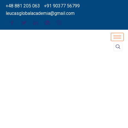
+48 881 205 063
+91 90377 56799
leucasglobalacademia@gmail.com